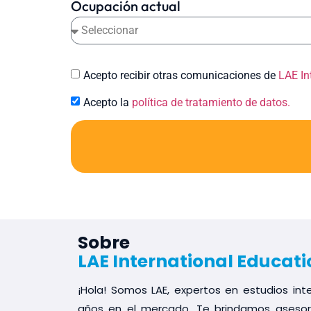
Ocupación actual
Acepto recibir otras comunicaciones de
LAE In
Acepto la
política de tratamiento de datos.
Sobre
LAE International Educati
¡Hola! Somos LAE, expertos en estudios in
años en el mercado. Te brindamos asesorí