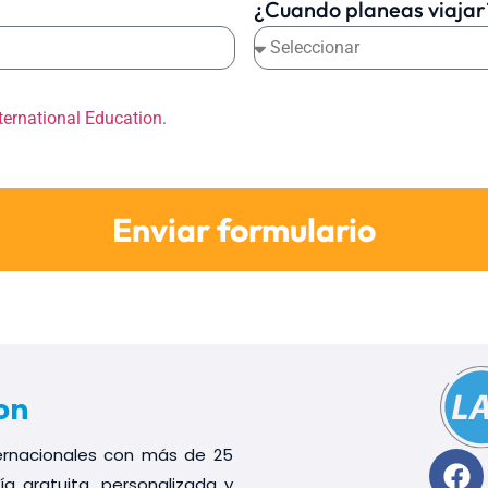
¿Cuando planeas viajar
ternational Education.
Enviar formulario
on
ternacionales con más de 25
a gratuita, personalizada y