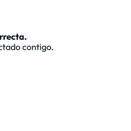
rrecta.
ctado contigo.