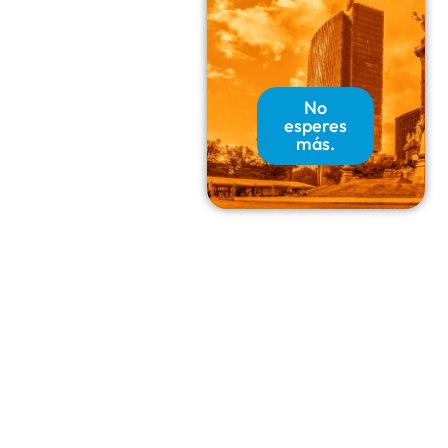
No
esperes
más.