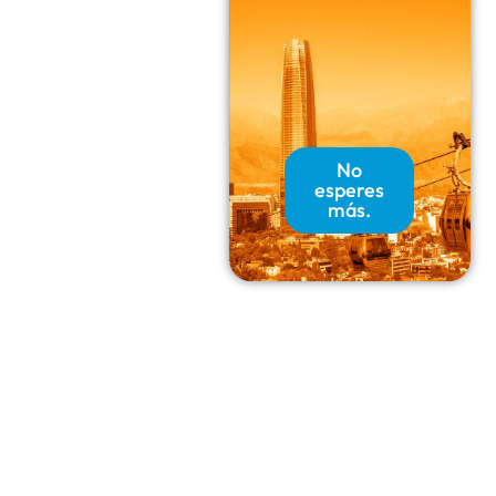
No
esperes
más.